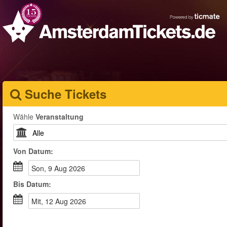
Suche Tickets
Wähle
Veranstaltung
Von
Datum
:
Son, 9 Aug 2026
Bis
Datum
:
Mit, 12 Aug 2026